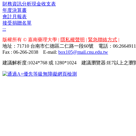
財務資訊分析現金收支表
年度決算書
會計月報表
接受捐贈名單
:::
版權所有 © 嘉南藥理大學 |
隱私權聲明
|
緊急聯絡方式
|
地址：71710 台南市仁德區二仁路一段60號 電話：06:26649
Fax : 06-266-2038
E-mail:
box105@mail.cnu.edu.tw
建議解析度:1024*768 或 1280*1024 建議瀏覽器:IE7以上之