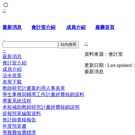
:::
最新消息
會計室介紹
成員介紹
嘉藥首頁
:::
站內搜尋
:::
資料來源：會計室
最新消息
會計室介紹
更新日期 / Last updated
成員介紹
最新消息
法令規章
表單下載
教師研究計畫案約用人事表單
學生事務與輔導工作計畫經費核銷資料
專案系統流程
本校補助教師研究計畫經費核銷說明
提報預算編製資料
會計師查核報告
年度預算書
學雜費收費標準