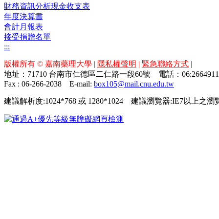
財務資訊分析現金收支表
年度決算書
會計月報表
接受捐贈名單
:::
版權所有 © 嘉南藥理大學 |
隱私權聲明
|
緊急聯絡方式
|
地址：71710 台南市仁德區二仁路一段60號 電話：06:26649
Fax : 06-266-2038
E-mail:
box105@mail.cnu.edu.tw
建議解析度:1024*768 或 1280*1024 建議瀏覽器:IE7以上之