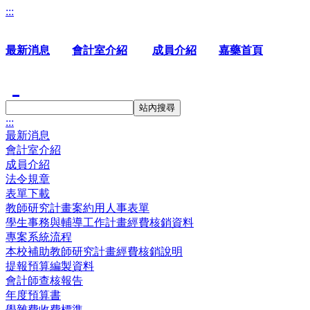
:::
最新消息
會計室介紹
成員介紹
嘉藥首頁
站內搜尋
:::
最新消息
會計室介紹
成員介紹
法令規章
表單下載
教師研究計畫案約用人事表單
學生事務與輔導工作計畫經費核銷資料
專案系統流程
本校補助教師研究計畫經費核銷說明
提報預算編製資料
會計師查核報告
年度預算書
學雜費收費標準