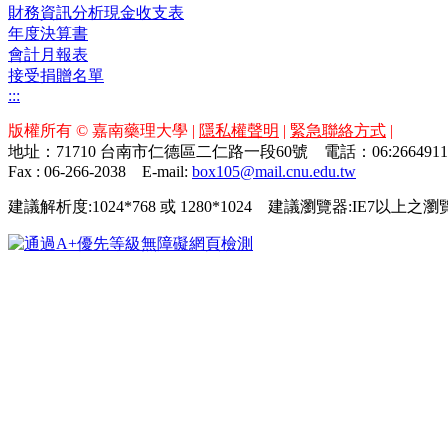
財務資訊分析現金收支表
年度決算書
會計月報表
接受捐贈名單
:::
版權所有 © 嘉南藥理大學 |
隱私權聲明
|
緊急聯絡方式
|
地址：71710 台南市仁德區二仁路一段60號 電話：06:26649
Fax : 06-266-2038
E-mail:
box105@mail.cnu.edu.tw
建議解析度:1024*768 或 1280*1024 建議瀏覽器:IE7以上之