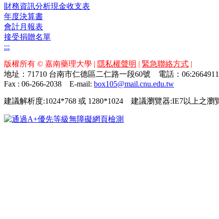
財務資訊分析現金收支表
年度決算書
會計月報表
接受捐贈名單
:::
版權所有 © 嘉南藥理大學 |
隱私權聲明
|
緊急聯絡方式
|
地址：71710 台南市仁德區二仁路一段60號 電話：06:26649
Fax : 06-266-2038
E-mail:
box105@mail.cnu.edu.tw
建議解析度:1024*768 或 1280*1024 建議瀏覽器:IE7以上之