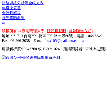
財務資訊分析現金收支表
年度決算書
會計月報表
接受捐贈名單
:::
版權所有 © 嘉南藥理大學 |
隱私權聲明
|
緊急聯絡方式
|
地址：71710 台南市仁德區二仁路一段60號 電話：06:26649
Fax : 06-266-2038
E-mail:
box105@mail.cnu.edu.tw
建議解析度:1024*768 或 1280*1024 建議瀏覽器:IE7以上之