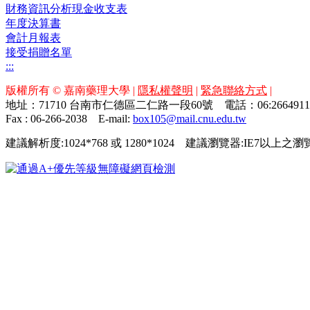
財務資訊分析現金收支表
年度決算書
會計月報表
接受捐贈名單
:::
版權所有 © 嘉南藥理大學 |
隱私權聲明
|
緊急聯絡方式
|
地址：71710 台南市仁德區二仁路一段60號 電話：06:26649
Fax : 06-266-2038
E-mail:
box105@mail.cnu.edu.tw
建議解析度:1024*768 或 1280*1024 建議瀏覽器:IE7以上之