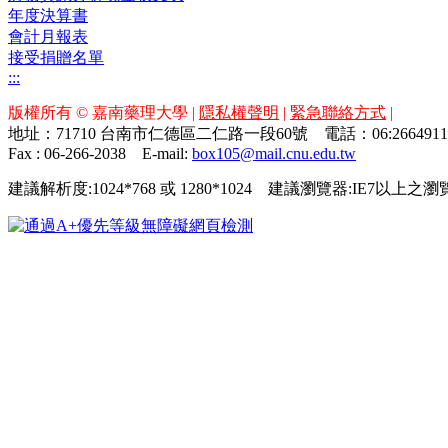
年度決算書
會計月報表
接受捐贈名單
:::
版權所有 © 嘉南藥理大學 |
隱私權聲明
|
緊急聯絡方式
|
地址：71710 台南市仁德區二仁路一段60號 電話：06:26649
Fax : 06-266-2038
E-mail:
box105@mail.cnu.edu.tw
建議解析度:1024*768 或 1280*1024 建議瀏覽器:IE7以上之